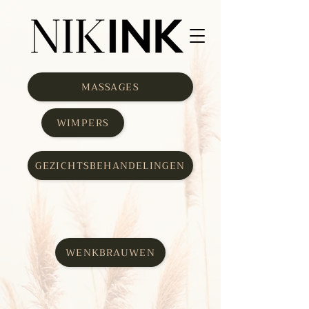
MASSAGES
WIMPERS
GEZICHTSBEHANDELINGEN
WENKBRAUWEN