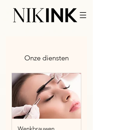
Onze diensten
Wenkbrauwen